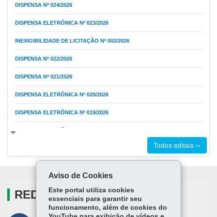
DISPENSA Nº 024/2026
DISPENSA ELETRÔNICA Nº 023/2026
INEXIGIBILIDADE DE LICITAÇÃO Nº 002/2026
DISPENSA Nº 022/2026
DISPENSA Nº 021/2026
DISPENSA ELETRÔNICA Nº 020/2026
DISPENSA ELETRÔNICA Nº 019/2026
DISPENSA ELETRÔNICA Nº 018/2026
Todos editais ››
INEXIGIBILIDADE Nº 001/2026
PREGÃO ELETRÔNICO Nº 003/2026
Aviso de Cookies
PREGÃO ELETRÔNICO Nº 002/2026
Este portal utiliza cookies
REDES SOCIAIS
essenciais para garantir seu
DISPENSA Nº 017/2026
funcionamento, além de cookies do
YouTube para exibição de vídeos e