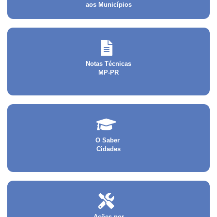
aos Municípios
Notas Técnicas
MP-PR
O Saber
Cidades
Ações por