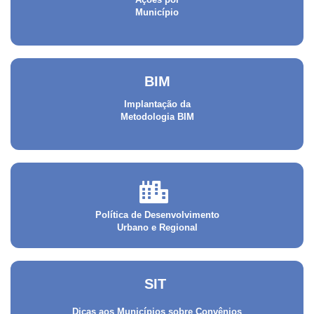
Município
BIM
Implantação da
Metodologia BIM
Política de Desenvolvimento
Urbano e Regional
SIT
Dicas aos Municípios sobre Convênios