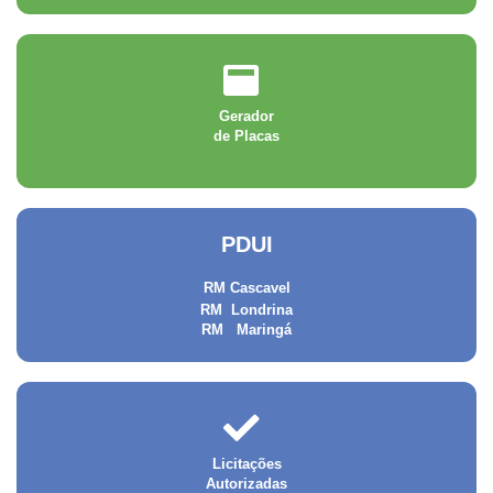
Gerador
de Placas
PDUI
RM Cascavel
RM Londrina
RM Maringá
Licitações
Autorizadas